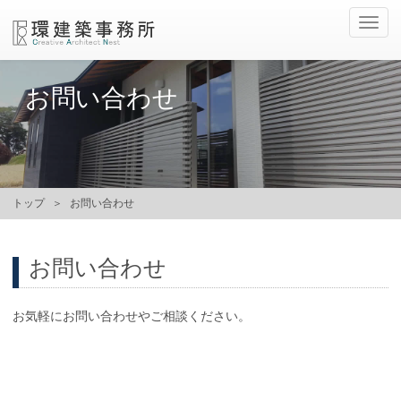
ナ
ビ
ゲ
ー
お問い合わせ
シ
ョ
ン
の
切
替
トップ
お問い合わせ
お問い合わせ
お気軽にお問い合わせやご相談ください。